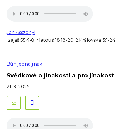
Jan Asszonyi
Izajáš 55:4-8, Matouš 18:18-20, 2.Královská 3:1-24
Bůh jedná jinak
Svědkové o jinakosti a pro jinakost
21. 9. 2025