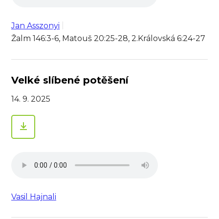
Jan Asszonyi
Žalm 146:3-6, Matouš 20:25-28, 2.Královská 6:24-27
Velké slíbené potěšení
14. 9. 2025
Vasil Hajnali