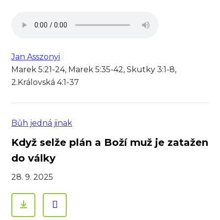
Jan Asszonyi
Marek 5:21-24, Marek 5:35-42, Skutky 3:1-8,
2.Královská 4:1-37
Bůh jedná jinak
Když selže plán a Boží muž je zatažen
do války
28. 9. 2025