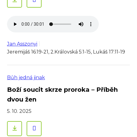
Jan Asszonyi
Jeremijáš 16:19-21, 2.Královská 5:1-15, Lukáš 17:11-19
Bůh jedná jinak
Boží soucit skrze proroka – Příběh
dvou žen
5. 10. 2025