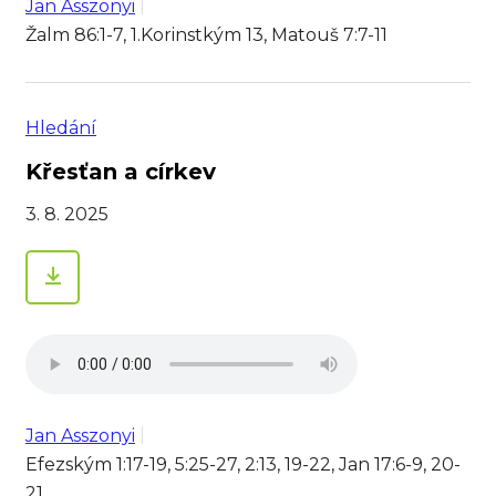
Jan Asszonyi
Žalm 86:1-7, 1.Korinstkým 13, Matouš 7:7-11
Hledání
Křesťan a církev
3. 8. 2025
Jan Asszonyi
Efezským 1:17-19, 5:25-27, 2:13, 19-22, Jan 17:6-9, 20-
21