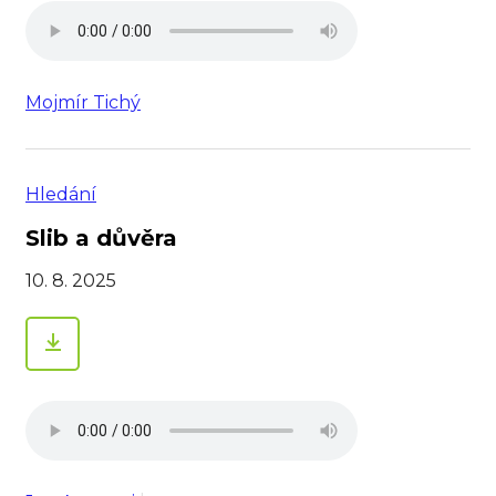
Mojmír Tichý
Hledání
Slib a důvěra
10. 8. 2025