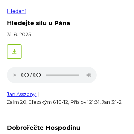
Hledání
Hledejte sílu u Pána
31. 8. 2025
Jan Asszonyi
Žalm 20, Efezským 6:10-12, Přísloví 21:31, Jan 3:1-2
Dobrořečte Hospodinu