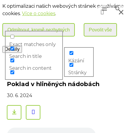
K optimalizaci našich webových stránek používáme
cookies.
Více o cookies
.
Exact matches only
Search in title
Kázání
Search in content
Stránky
Poklad v hliněných nádobách
30. 6. 2024