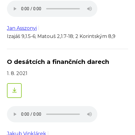
Jan Asszonyi
Izajáš 9,1.5-6; Matouš 2,1.7-18; 2 Korintským 8,9
O desátcích a finančních darech
1. 8. 2021
Jakub Vinklárek