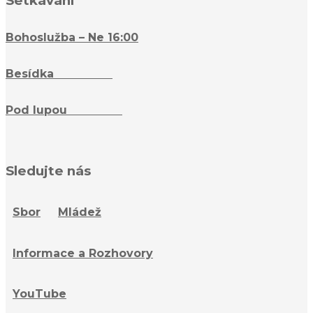
Setkávání
Bohoslužba – Ne 16:00
Besídka
– Ne 16:15
Pod lupou
– St 18:15
Sledujte nás
Sbor
Mládež
Informace a Rozhovory
YouTube