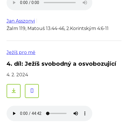
Jan Asszonyi
Žalm 119, Matouš 13:44-46, 2.Korintským 4:6-11
Ježíš pro mě
4. díl: Ježíš svobodný a osvobozující
4. 2. 2024