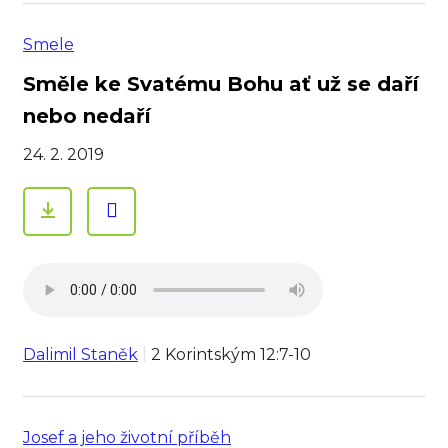
Smele
Směle ke Svatému Bohu ať už se daří
nebo nedaří
24. 2. 2019
Dalimil Staněk
2 Korintským 12:7-10
Josef a jeho životní příběh