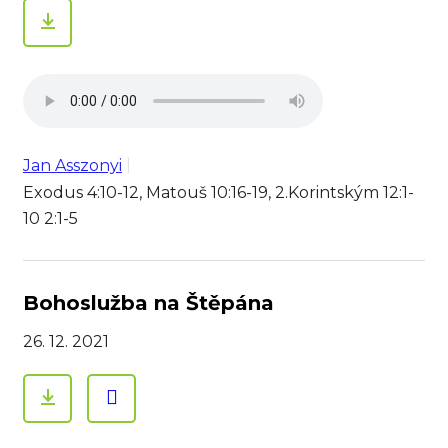
Jan Asszonyi
Exodus 4:10-12, Matouš 10:16-19, 2.Korintským 12:1-
10 2:1-5
Bohoslužba na Štěpána
26. 12. 2021