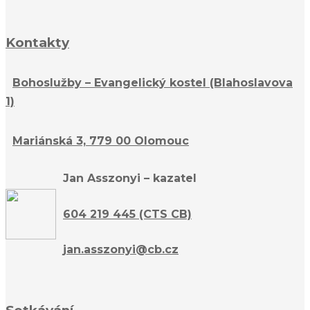
Kontakty
Bohoslužby – Evangelický kostel (Blahoslavova
1)
Mariánská 3, 779 00 Olomouc
Jan Asszonyi – kazatel
604 219 445 (CTS CB)
jan.asszonyi@cb.cz