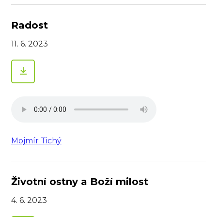
Radost
11. 6. 2023
Mojmír Tichý
Životní ostny a Boží milost
4. 6. 2023