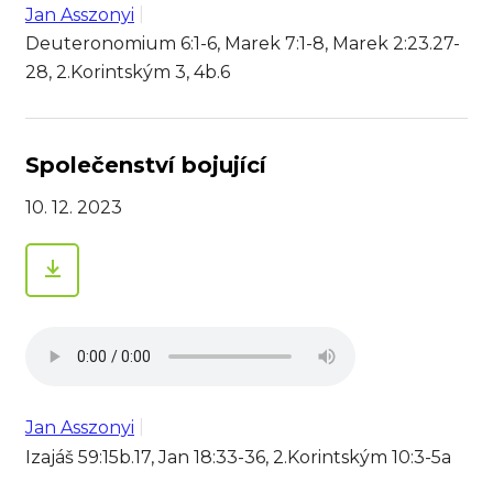
Jan Asszonyi
Deuteronomium 6:1-6, Marek 7:1-8, Marek 2:23.27-
28, 2.Korintským 3, 4b.6
Společenství bojující
10. 12. 2023
Jan Asszonyi
Izajáš 59:15b.17, Jan 18:33-36, 2.Korintským 10:3-5a