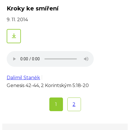
Kroky ke smíření
9. 11. 2014
Dalimil Staněk
Genesis 42-44, 2 Korintským 5:18-20
1
2