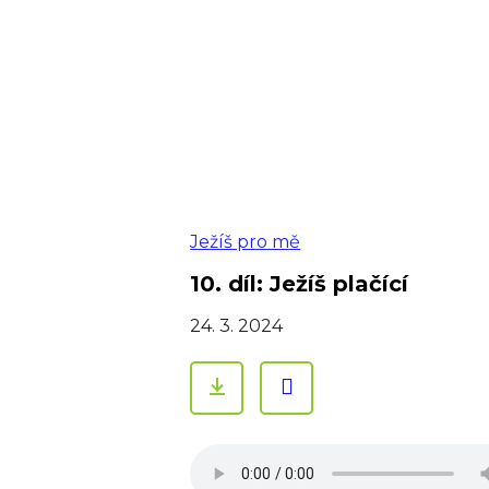
Ježíš pro mě
10. díl: Ježíš plačící
24. 3. 2024