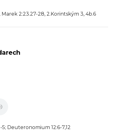
 Marek 2:23.27-28, 2.Korintským 3, 4b.6
darech
1-5; Deuteronomium 12:6-7,12