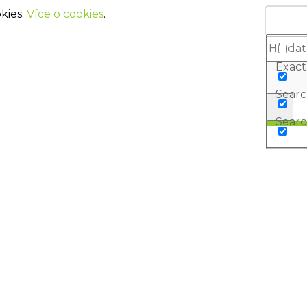
kies.
Více o cookies
.
Exact
Search
Searc