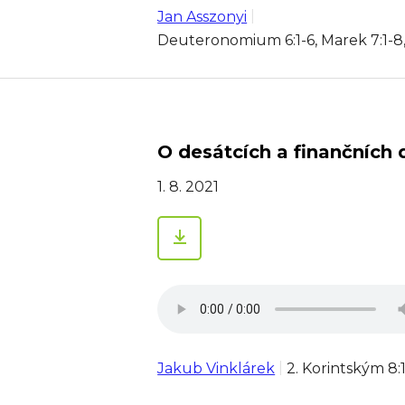
Jan Asszonyi
Deuteronomium 6:1-6, Marek 7:1-8,
O desátcích a finančních 
1. 8. 2021
Jakub Vinklárek
2. Korintským 8: