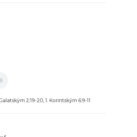
alatským 2:19-20, 1. Korintským 6:9-11