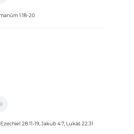
ímanům 1:18-20
zechiel 28:11-19, Jakub 4:7, Lukáš 22:31