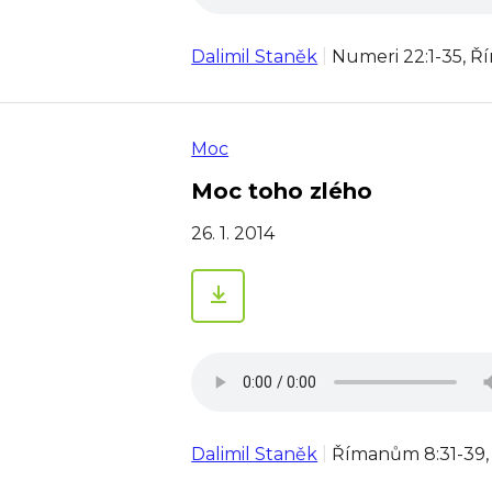
Dalimil Staněk
Numeri 22:1-35, Ř
Moc
Moc toho zlého
26. 1. 2014
Dalimil Staněk
Římanům 8:31-39, E