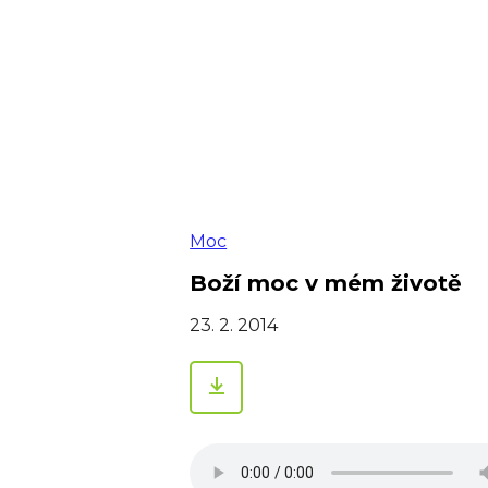
Moc
Boží moc v mém životě
23. 2. 2014