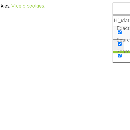
kies.
Více o cookies
.
Exact
Search
Searc