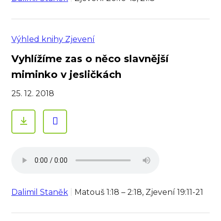
Výhled knihy Zjevení
Vyhlížíme zas o něco slavnější
miminko v jesličkách
25. 12. 2018
Dalimil Staněk
Matouš 1:18 – 2:18, Zjevení 19:11-21