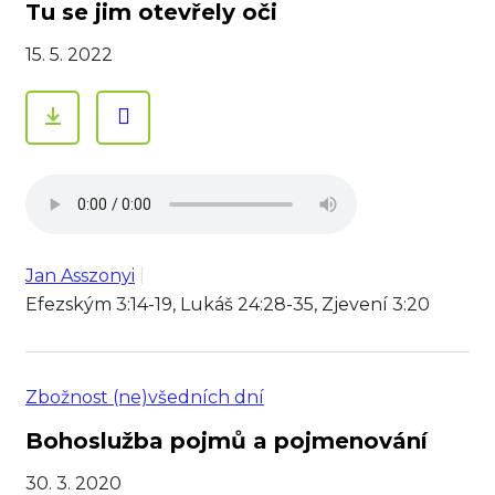
Tu se jim otevřely oči
15. 5. 2022
Jan Asszonyi
Efezským 3:14-19, Lukáš 24:28-35, Zjevení 3:20
Zbožnost (ne)všedních dní
Bohoslužba pojmů a pojmenování
30. 3. 2020