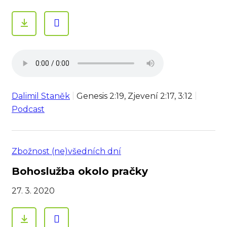
Dalimil Staněk
Genesis 2:19, Zjevení 2:17, 3:12
Podcast
Zbožnost (ne)všedních dní
Bohoslužba okolo pračky
27. 3. 2020