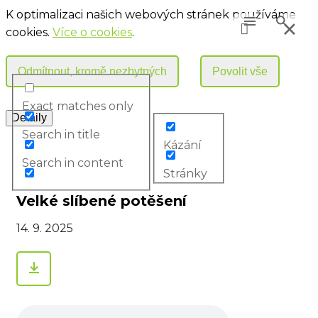
K optimalizaci našich webových stránek používáme
cookies.
Více o cookies
.
Exact matches only
Search in title
Kázání
Search in content
Stránky
Velké slíbené potěšení
14. 9. 2025