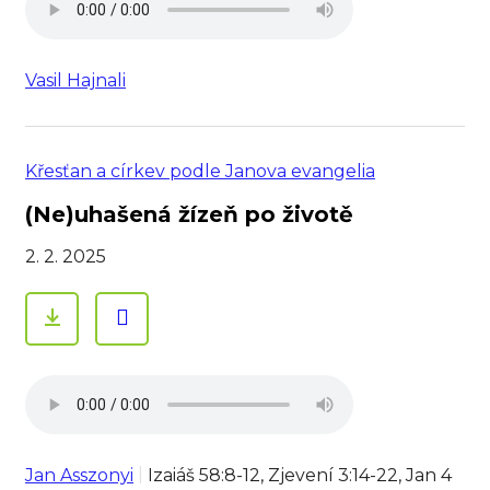
Vasil Hajnali
Křesťan a církev podle Janova evangelia
(Ne)uhašená žízeň po životě
2. 2. 2025
Jan Asszonyi
Izaiáš 58:8-12, Zjevení 3:14-22, Jan 4