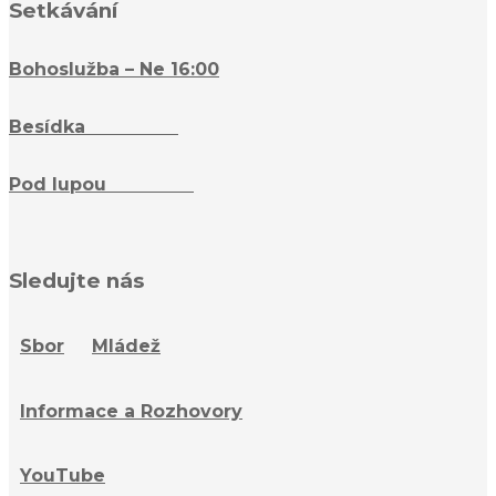
Setkávání
Bohoslužba – Ne 16:00
Besídka
– Ne 16:15
Pod lupou
– St 18:15
Sledujte nás
Sbor
Mládež
Informace a Rozhovory
YouTube