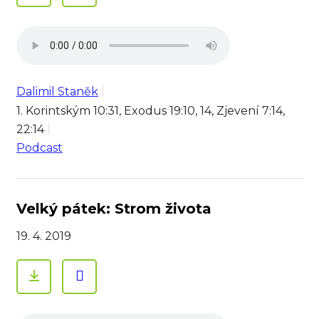
Dalimil Staněk
1. Korintským 10:31, Exodus 19:10, 14, Zjevení 7:14,
22:14
Podcast
Velký pátek: Strom života
19. 4. 2019