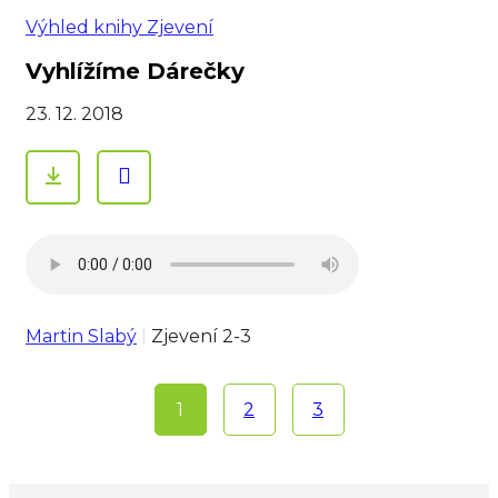
Výhled knihy Zjevení
Vyhlížíme Dárečky
23. 12. 2018
Martin Slabý
Zjevení 2-3
1
2
3