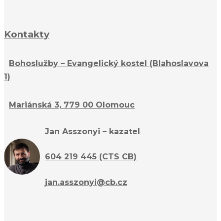
Kontakty
Bohoslužby – Evangelický kostel (Blahoslavova
1)
Mariánská 3, 779 00 Olomouc
Jan Asszonyi – kazatel
604 219 445 (CTS CB)
jan.asszonyi@cb.cz