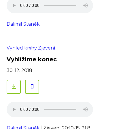
Dalimil Staněk
Výhled knihy Zjevení
Vyhlížíme konec
30. 12. 2018
Dalimil Staněk
Zjevení 20:10-15, 21:8