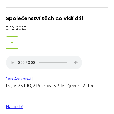
Společenství těch co vidí dál
3. 12. 2023
Jan Asszonyi
Izajáš 35:1-10, 2.Petrova 3:3-15, Zjevení 21:1-4
Na cestě