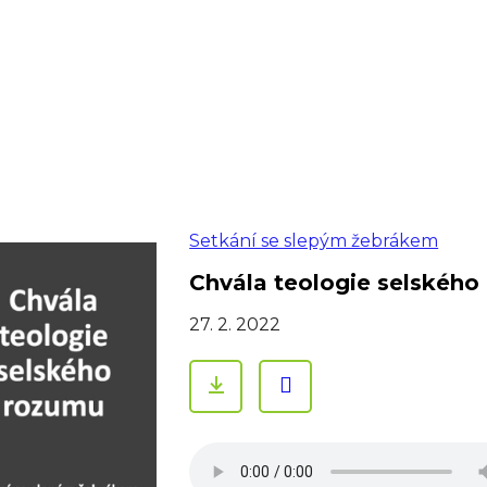
Setkání se slepým žebrákem
Chvála teologie selského
27. 2. 2022