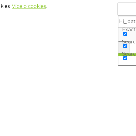
kies.
Více o cookies
.
Exact
Search
Searc