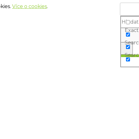
kies.
Více o cookies
.
Exact
Search
Searc