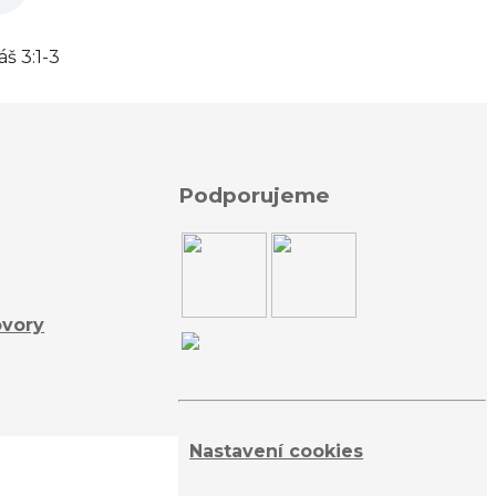
š 3:1-3
Podporujeme
ovory
Nastavení cookies