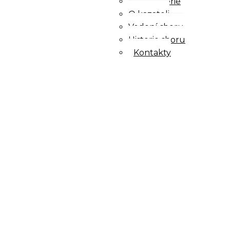
Fotogalerie
O kazateli
Vedení sboru
Historie sboru
Kontakty