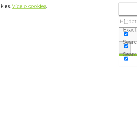
kies.
Více o cookies
.
Exact
Search
Searc