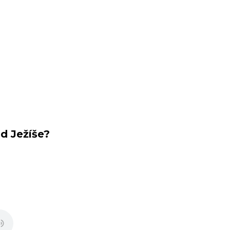
d Ježíše?