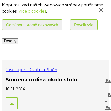
K optimalizaci našich webových stránek používáme
cookies.
Více o cookies
.
Josef a jeho životní příběh
Smířená rodina okolo stolu
Ko
16. 11. 2014
B
–
Ev