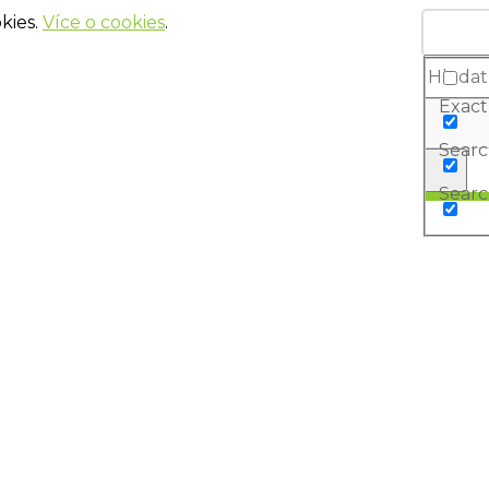
kies.
Více o cookies
.
Exact
Search
Searc