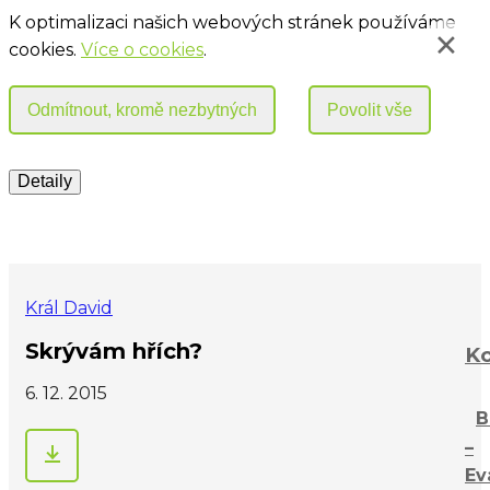
K optimalizaci našich webových stránek používáme
cookies.
Více o cookies
.
Král David
Skrývám hřích?
Ko
6. 12. 2015
B
–
Ev